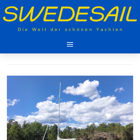
Die Welt der schönen Yachten