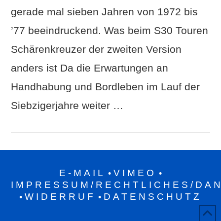
gerade mal sieben Jahren von 1972 bis
’77 beeindruckend. Was beim S30 Touren
Schärenkreuzer der zweiten Version
anders ist Da die Erwartungen an
Handhabung und Bordleben im Lauf der
Siebzigerjahre weiter …
E-MAIL
VIMEO
•
•
IMPRESSUM/RECHTLICHES/DA
WIDERRUF
DATENSCHUTZ
•
•