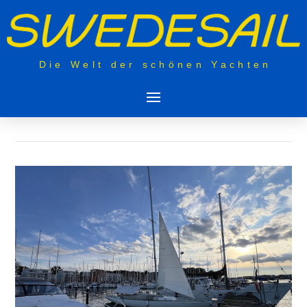
Die Welt der schönen Yachten