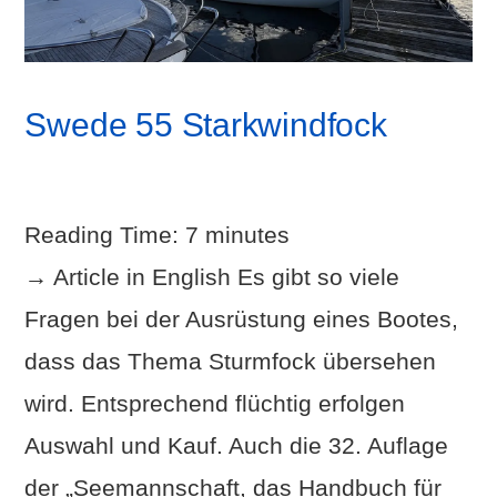
Swede 55 Starkwindfock
Reading Time:
7
minutes
→ Article in English Es gibt so viele
Fragen bei der Ausrüstung eines Bootes,
dass das Thema Sturmfock übersehen
wird. Entsprechend flüchtig erfolgen
Auswahl und Kauf. Auch die 32. Auflage
der „Seemannschaft, das Handbuch für
VIEW POST