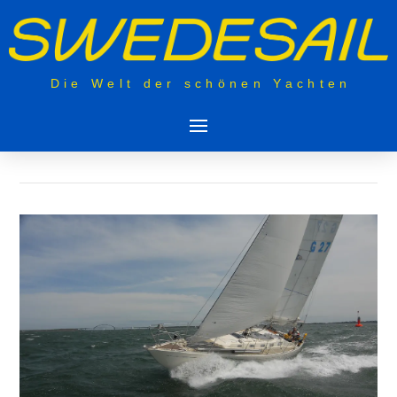
Die Welt der schönen Yachten