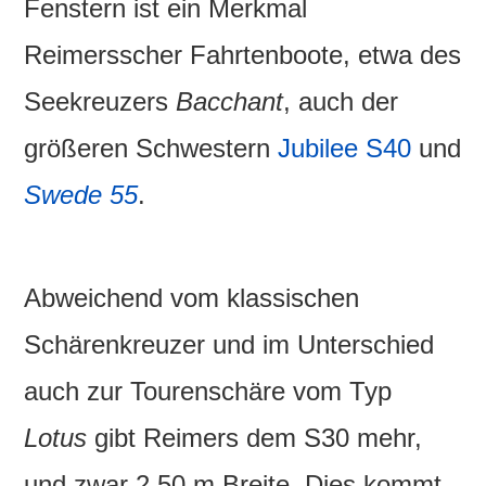
Fenstern ist ein Merkmal
Reimersscher Fahrtenboote, etwa des
Seekreuzers
Bacchant
, auch der
größeren Schwestern
Jubilee S40
und
Swede 55
.
Abweichend vom klassischen
Schärenkreuzer und im Unterschied
auch zur Tourenschäre vom Typ
Lotus
gibt Reimers dem S30 mehr,
und zwar 2,50 m Breite. Dies kommt