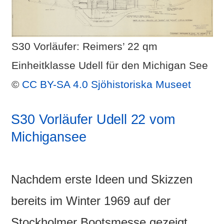
S30 Vorläufer: Reimers’ 22 qm
Einheitklasse Udell für den Michigan See
©
CC BY-SA 4.0
Sjöhistoriska Museet
S30 Vorläufer Udell 22 vom
Michigansee
Nachdem erste Ideen und Skizzen
bereits im Winter 1969 auf der
Stockholmer Bootsmesse gezeigt