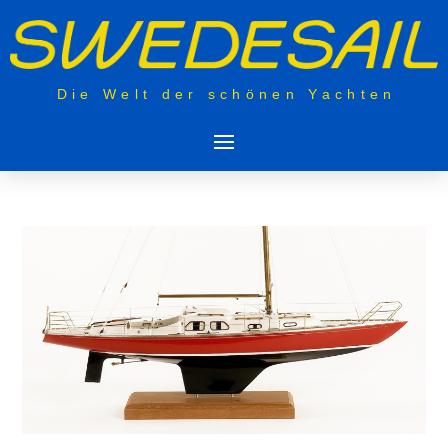
Die Welt der schönen Yachten