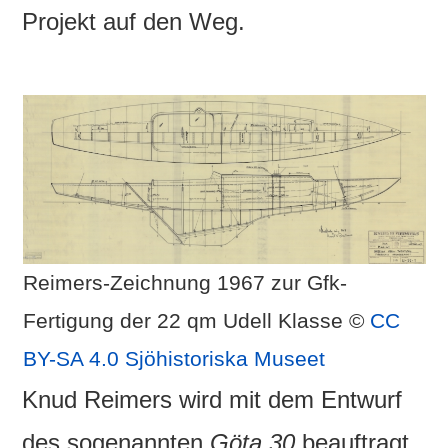
Projekt auf den Weg.
Reimers-Zeichnung 1967 zur Gfk-
Fertigung der 22 qm Udell Klasse ©
CC
BY-SA 4.0
Sjöhistoriska Museet
Knud Reimers wird mit dem Entwurf
des sogenannten
Göta 30
beauftragt.