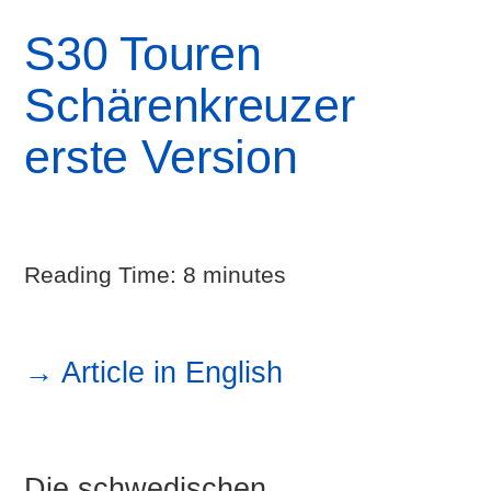
S30 Touren
Schärenkreuzer
erste Version
Reading Time:
8
minutes
→ Article in English
Die schwedischen