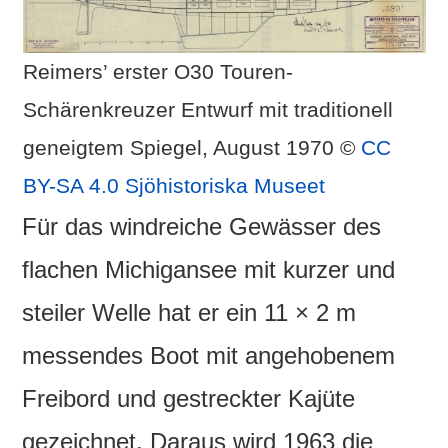
Reimers’ erster O30 Touren-
Schärenkreuzer Entwurf mit traditionell
geneigtem Spiegel, August 1970 ©
CC
BY-SA 4.0
Sjöhistoriska Museet
Für das windreiche Gewässer des
flachen Michigansee mit kurzer und
steiler Welle hat er ein 11 × 2 m
messendes Boot mit angehobenem
Freibord und gestreckter Kajüte
gezeichnet. Daraus wird 1963 die