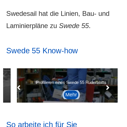
Swedesail hat die Linien, Bau- und
Laminierpläne zu
Swede 55
.
Swede 55 Know-how
Profilieren eines Swede 55 Ruderblatts
Mehr
So arbeite ich für Sie