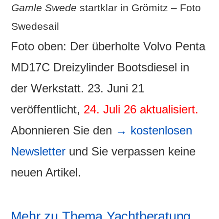
Gamle Swede
startklar in Grömitz – Foto
Swedesail
Foto oben: Der überholte Volvo Penta
MD17C Dreizylinder Bootsdiesel in
der Werkstatt. 23. Juni 21
veröffentlicht,
24. Juli 26 aktualisiert.
Abonnieren Sie den
→ kostenlosen
Newsletter
und Sie verpassen keine
neuen Artikel.
Mehr zu Thema Yachtberatung