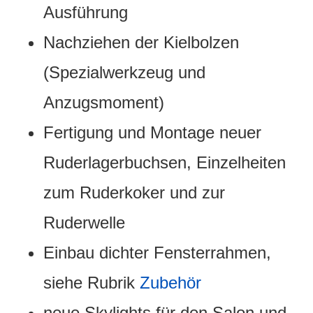
Ausführung
Nachziehen der Kielbolzen
(Spezialwerkzeug und
Anzugsmoment)
Fertigung und Montage neuer
Ruderlagerbuchsen, Einzelheiten
zum Ruderkoker und zur
Ruderwelle
Einbau dichter Fensterrahmen,
siehe Rubrik
Zubehör
neue Skylights für den Salon und