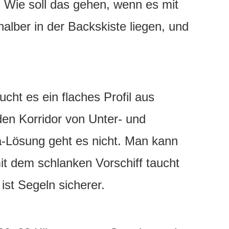
 Wie soll das gehen, wenn es mit
alber in der Backskiste liegen, und
t es ein flaches Profil aus
en Korridor von Unter- und
ma-Lösung geht es nicht. Man kann
t dem schlanken Vorschiff taucht
ist Segeln sicherer.