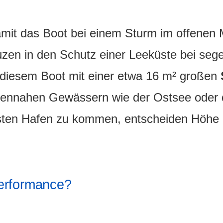
amit das Boot bei einem Sturm im offenen M
euzen in den Schutz einer Leeküste bei se
diesem Boot mit einer etwa 16 m² großen
tennahen Gewässern wie der Ostsee oder 
hsten Hafen zu kommen, entscheiden Höhe
erformance?