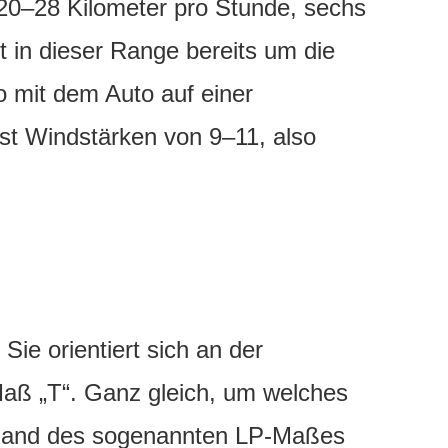
 20–28 Kilometer pro Stunde, sechs
in dieser Range bereits um die
po mit dem Auto auf einer
st Windstärken von 9–11, also
ie orientiert sich an der
Maß „T“. Ganz gleich, um welches
anhand des sogenannten LP-Maßes