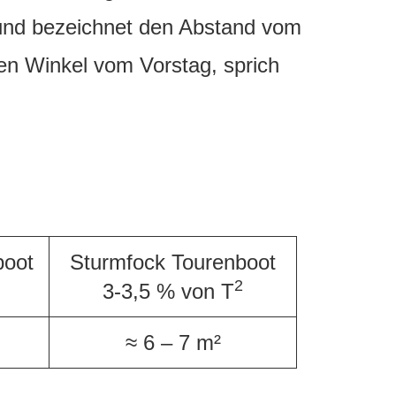
nd bezeichnet den Abstand vom
ten Winkel vom Vorstag, sprich
boot
Sturmfock Tourenboot
2
3-3,5 % von T
≈ 6 – 7 m²