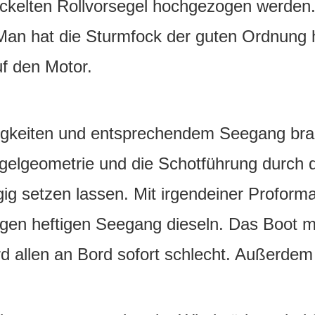
ickelten Rollvorsegel hochgezogen werden.
 Man hat die Sturmfock der guten Ordnung h
uf den Motor.
keiten und entsprechendem Seegang brauch
gelgeometrie und die Schotführung durch d
gig setzen lassen. Mit irgendeiner Profor
gen heftigen Seegang dieseln. Das Boot mi
rd allen an Bord sofort schlecht. Außerdem 