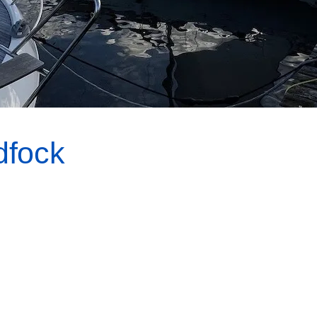
dfock