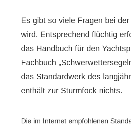
Es gibt so viele Fragen bei d
wird. Entsprechend flüchtig er
das Handbuch für den Yachtspo
Fachbuch „Schwerwettersegeln“
das Standardwerk des langjäh
enthält zur Sturmfock nichts.
Die im Internet empfohlenen Standa