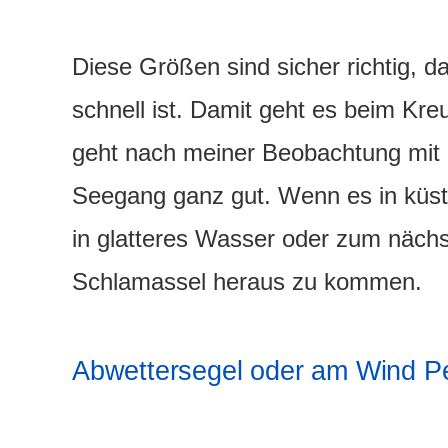
Diese Größen sind sicher richtig, d
schnell ist. Damit geht es beim Kr
geht nach meiner Beobachtung mit 
Seegang ganz gut. Wenn es in küs
in glatteres Wasser oder zum näc
Schlamassel heraus zu kommen.
Abwettersegel oder am Wind P