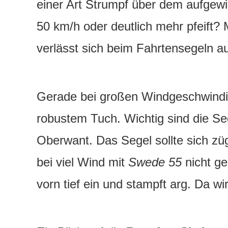
einer Art Strumpf über dem aufgew
50 km/h oder deutlich mehr pfeift?
verlässt sich beim Fahrtensegeln a
Gerade bei großen Windgeschwindig
robustem Tuch. Wichtig sind die Se
Oberwant. Das Segel sollte sich zü
bei viel Wind mit
Swede 55
nicht ge
vorn tief ein und stampft arg. Da wi