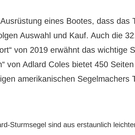
er Ausrüstung eines Bootes, dass da
folgen Auswahl und Kauf. Auch die 3
rt“ von 2019 erwähnt das wichtige S
 von Adlard Coles bietet 450 Seite
rigen amerikanischen Segelmachers 
rd-Sturmsegel sind aus erstaunlich leichte