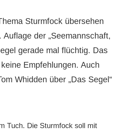
s Thema Sturmfock übersehen
2. Auflage der „Seemannschaft,
egel gerade mal flüchtig. Das
n keine Empfehlungen. Auch
Tom Whidden über „Das Segel“
m Tuch. Die Sturmfock soll mit