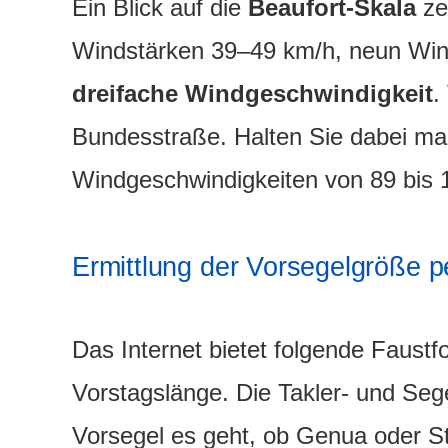
Ein Blick auf die
Beaufort-Skala
ze
Windstärken 39–49 km/h, neun Wind
dreifache Windgeschwindigkeit
.
Bundesstraße. Halten Sie dabei ma
Windgeschwindigkeiten von 89 bis 1
Ermittlung der Vorsegelgröße 
Das Internet bietet folgende Faustf
Vorstagslänge. Die Takler- und Se
Vorsegel es geht, ob Genua oder S