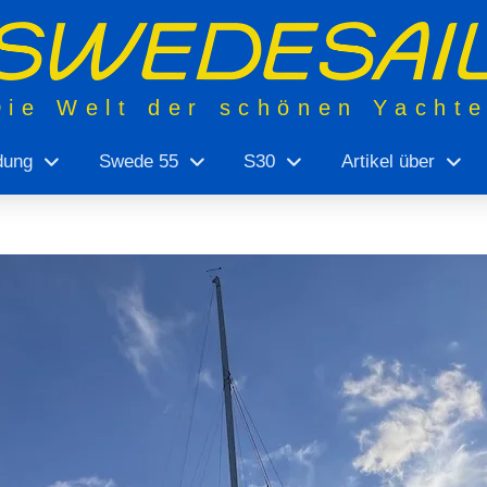
Die Welt der schönen Yacht
dung
Swede 55
S30
Artikel über