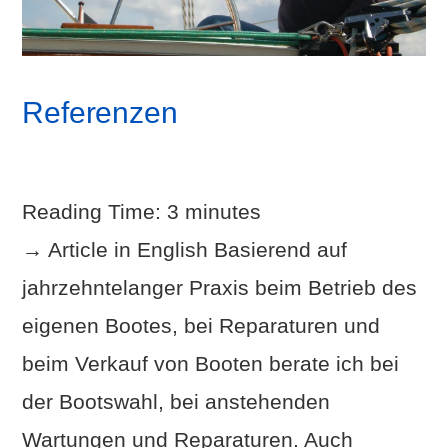
Referenzen
Reading Time:
3
minutes
→ Article in English Basierend auf
jahrzehntelanger Praxis beim Betrieb des
eigenen Bootes, bei Reparaturen und
beim Verkauf von Booten berate ich bei
der Bootswahl, bei anstehenden
Wartungen und Reparaturen. Auch
VIEW POST