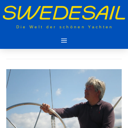
Die Welt der schönen Yachten