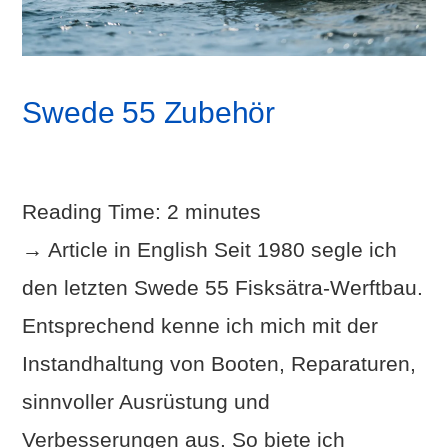
Swede 55 Zubehör
Reading Time:
2
minutes
→ Article in English Seit 1980 segle ich
den letzten Swede 55 Fisksätra-Werftbau.
Entsprechend kenne ich mich mit der
Instandhaltung von Booten, Reparaturen,
sinnvoller Ausrüstung und
Verbesserungen aus. So biete ich
VIEW POST