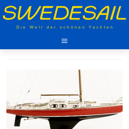
Die Welt der schönen Yachten