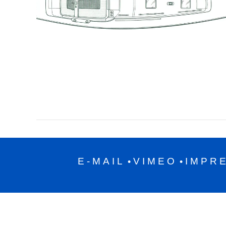
E-MAIL
VIMEO
IMPR
•
•