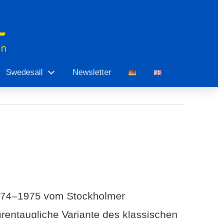
en
Swedesail
Newsletter
1974–1975 vom Stockholmer
rentaugliche Variante des klassischen