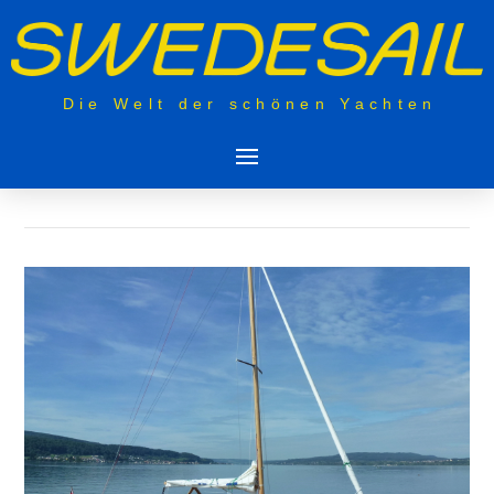
Die Welt der schönen Yachten