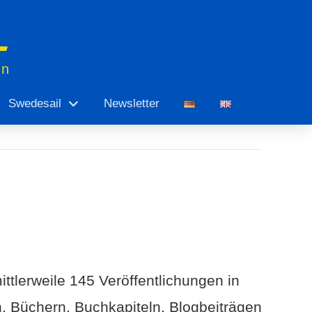
en
Swedesail
Newsletter
ittlerweile 145 Veröffentlichungen in
n, Büchern, Buchkapiteln, Blogbeiträgen