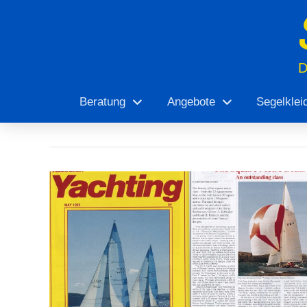
Beratung
Angebote
Segelklei