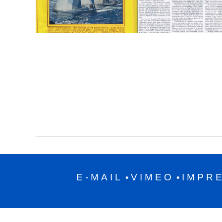
E-MAIL
VIMEO
IMPR
•
•