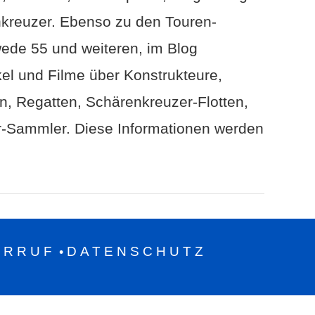
kreuzer. Ebenso zu den Touren-
ede 55 und weiteren, im Blog
el und Filme über Konstrukteure,
, Regatten, Schärenkreuzer-Flotten,
r-Sammler. Diese Informationen werden
ERRUF
DATENSCHUTZ
•