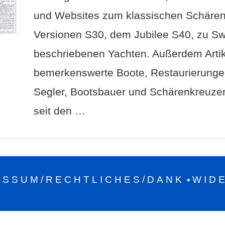
und Websites zum klassischen Schären
Versionen S30, dem Jubilee S40, zu Sw
beschriebenen Yachten. Außerdem Artik
bemerkenswerte Boote, Restaurierungen
Segler, Bootsbauer und Schärenkreuze
seit den …
ESSUM/RECHTLICHES/DANK
WID
•