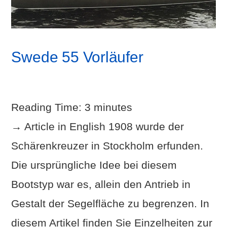
Swede 55 Vorläufer
Reading Time:
3
minutes
→ Article in English 1908 wurde der
Schärenkreuzer in Stockholm erfunden.
Die ursprüngliche Idee bei diesem
Bootstyp war es, allein den Antrieb in
Gestalt der Segelfläche zu begrenzen. In
diesem Artikel finden Sie Einzelheiten zur
VIEW POST