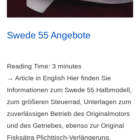
Swede 55 Angebote
Reading Time:
3
minutes
→ Article in English Hier finden Sie
Informationen zum Swede 55 Halbmodell,
zum größeren Steuerrad, Unterlagen zum
zuverlässigen Betrieb des Originalmotors
und des Getriebes, ebenso zur Original
Fisksätra Plichttisch-Verlängerung.
VIEW POST