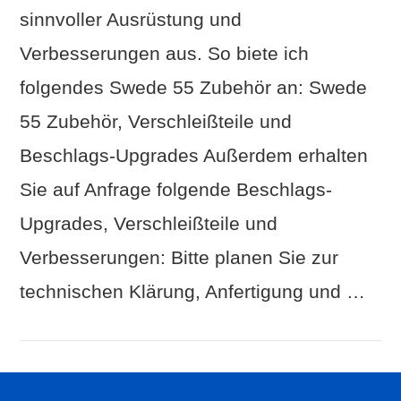
sinnvoller Ausrüstung und
Verbesserungen aus. So biete ich
VIEW POST
folgendes Swede 55 Zubehör an: Swede
55 Zubehör, Verschleißteile und
Beschlags-Upgrades Außerdem erhalten
Sie auf Anfrage folgende Beschlags-
Upgrades, Verschleißteile und
Verbesserungen: Bitte planen Sie zur
technischen Klärung, Anfertigung und …