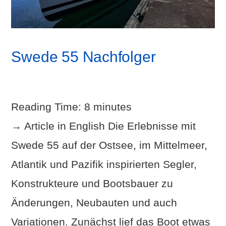
Swede 55 Nachfolger
Reading Time:
8
minutes
→ Article in English Die Erlebnisse mit
Swede 55 auf der Ostsee, im Mittelmeer,
Atlantik und Pazifik inspirierten Segler,
Konstrukteure und Bootsbauer zu
Änderungen, Neubauten und auch
Variationen. Zunächst lief das Boot etwas
VIEW POST