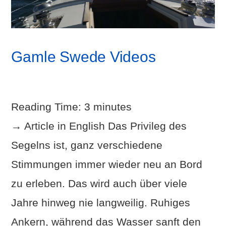
Gamle Swede Videos
Reading Time:
3
minutes
→ Article in English Das Privileg des
Segelns ist, ganz verschiedene
Stimmungen immer wieder neu an Bord
zu erleben. Das wird auch über viele
Jahre hinweg nie langweilig. Ruhiges
Ankern, während das Wasser sanft den
VIEW POST