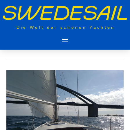
Die Welt der schönen Yachten