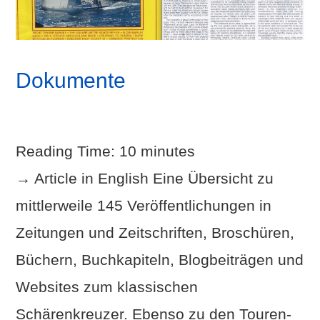
Dokumente
Reading Time:
10
minutes
→ Article in English Eine Übersicht zu
mittlerweile 145 Veröffentlichungen in
Zeitungen und Zeitschriften, Broschüren,
Büchern, Buchkapiteln, Blogbeiträgen und
Websites zum klassischen
Schärenkreuzer. Ebenso zu den Touren-
VIEW POST