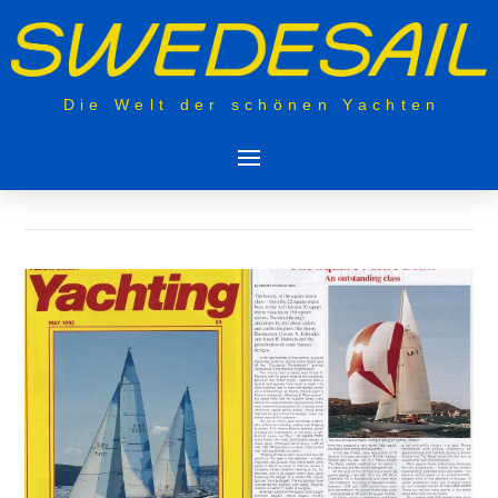
Die Welt der schönen Yachten