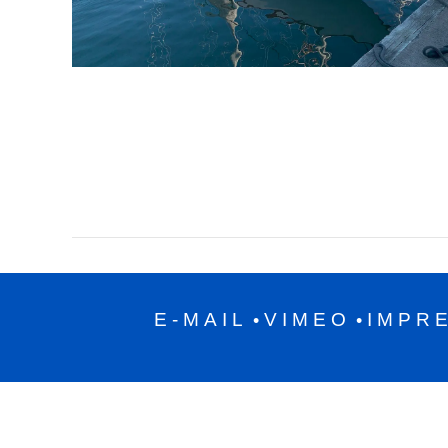
E-MAIL
VIMEO
IMPR
•
•