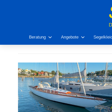
Beratung
Angebote
Segelklei