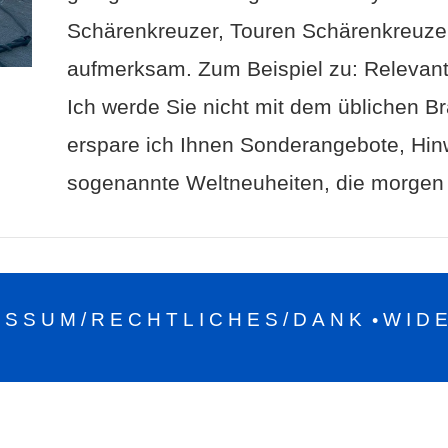
Schärenkreuzer, Touren Schärenkreuzer
aufmerksam. Zum Beispiel zu: Relevant
Ich werde Sie nicht mit dem üblichen B
erspare ich Ihnen Sonderangebote, Hi
sogenannte Weltneuheiten, die morgen 
ESSUM/RECHTLICHES/DANK
WID
•