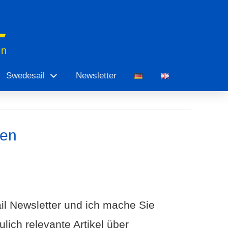
en
Swedesail
Newsletter
len
il Newsletter und ich mache Sie
lich relevante Artikel über