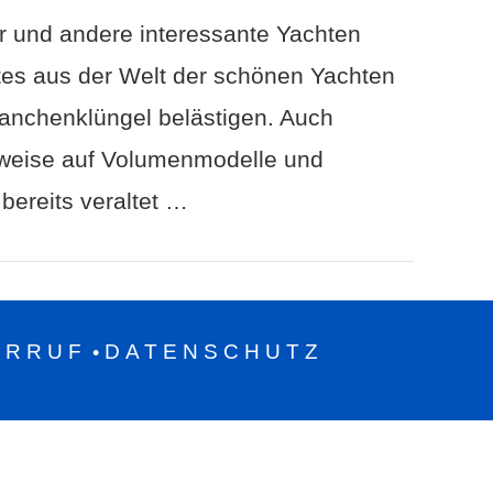
 und andere interessante Yachten
es aus der Welt der schönen Yachten
ranchenklüngel belästigen. Auch
nweise auf Volumenmodelle und
bereits veraltet …
ERRUF
DATENSCHUTZ
•