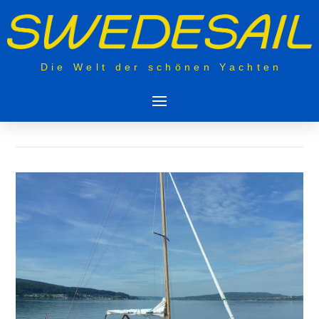
Die Welt der schönen Yachten