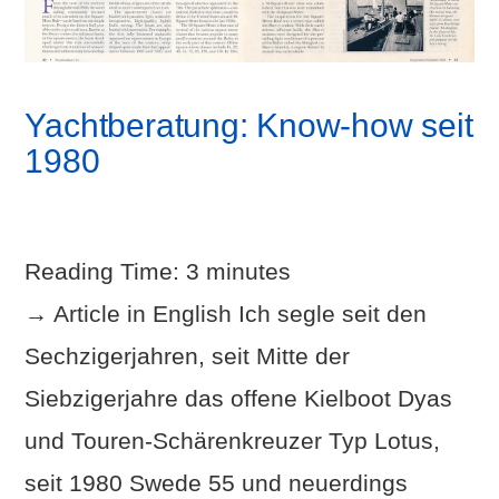
Yachtberatung: Know-how seit
1980
Reading Time:
3
minutes
→ Article in English Ich segle seit den
Sechzigerjahren, seit Mitte der
Siebzigerjahre das offene Kielboot Dyas
und Touren-Schärenkreuzer Typ Lotus,
seit 1980 Swede 55 und neuerdings
VIEW POST