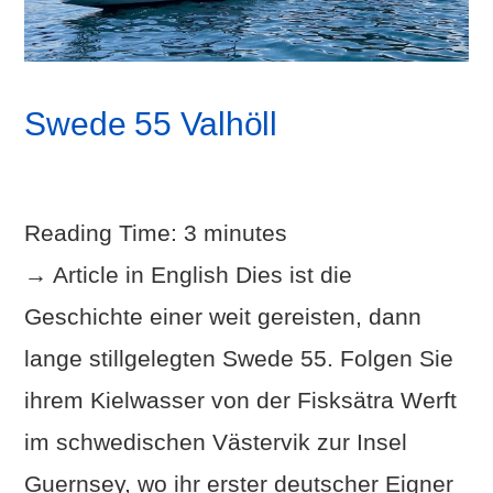
Swede 55 Valhöll
Reading Time:
3
minutes
→ Article in English Dies ist die
Geschichte einer weit gereisten, dann
lange stillgelegten Swede 55. Folgen Sie
ihrem Kielwasser von der Fisksätra Werft
im schwedischen Västervik zur Insel
Guernsey, wo ihr erster deutscher Eigner
VIEW POST