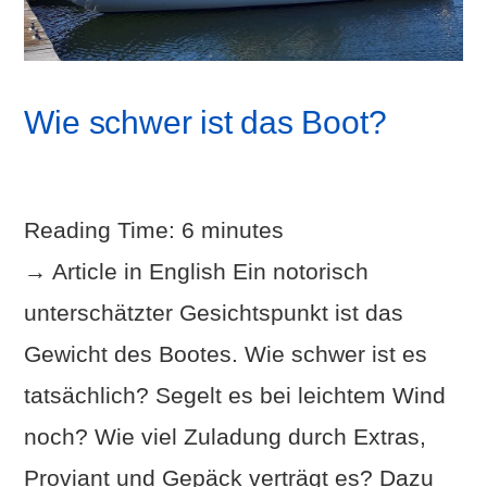
Wie schwer ist das Boot?
Reading Time:
6
minutes
→ Article in English Ein notorisch
unterschätzter Gesichtspunkt ist das
Gewicht des Bootes. Wie schwer ist es
tatsächlich? Segelt es bei leichtem Wind
noch? Wie viel Zuladung durch Extras,
Proviant und Gepäck verträgt es? Dazu
VIEW POST