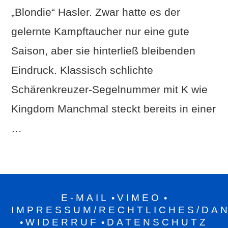
„Blondie“ Hasler. Zwar hatte es der
gelernte Kampftaucher nur eine gute
Saison, aber sie hinterließ bleibenden
Eindruck. Klassisch schlichte
Schärenkreuzer-Segelnummer mit K wie
Kingdom Manchmal steckt bereits in einer
…
E-MAIL
VIMEO
•
•
IMPRESSUM/RECHTLICHES/DA
WIDERRUF
DATENSCHUTZ
•
•