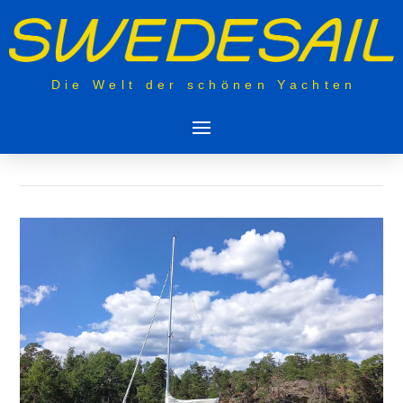
Die Welt der schönen Yachten