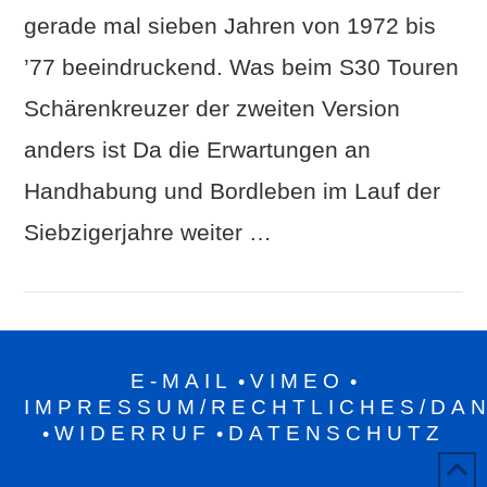
gerade mal sieben Jahren von 1972 bis
’77 beeindruckend. Was beim S30 Touren
Schärenkreuzer der zweiten Version
anders ist Da die Erwartungen an
Handhabung und Bordleben im Lauf der
Siebzigerjahre weiter …
E-MAIL
VIMEO
•
•
IMPRESSUM/RECHTLICHES/DA
WIDERRUF
DATENSCHUTZ
•
•