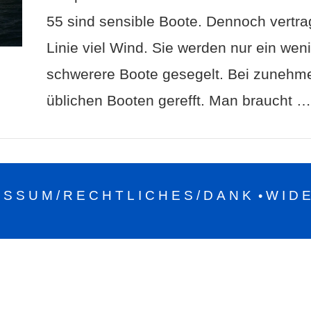
55 sind sensible Boote. Dennoch vertrag
Linie viel Wind. Sie werden nur ein weni
schwerere Boote gesegelt. Bei zunehme
üblichen Booten gerefft. Man braucht …
ESSUM/RECHTLICHES/DANK
WID
•