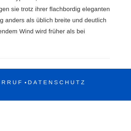
en sie trotz ihrer flachbordig eleganten
g anders als üblich breite und deutlich
ndem Wind wird früher als bei
ERRUF
DATENSCHUTZ
•