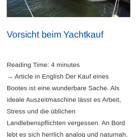
Vorsicht beim Yachtkauf
Reading Time:
4
minutes
→ Article in English Der Kauf eines
Bootes ist eine wunderbare Sache. Als
ideale Auszeitmaschine lässt es Arbeit,
Stress und die üblichen
Landlebenspflichten vergessen. An Bord
lebt es sich herrlich analog und naturnah.
VIEW POST