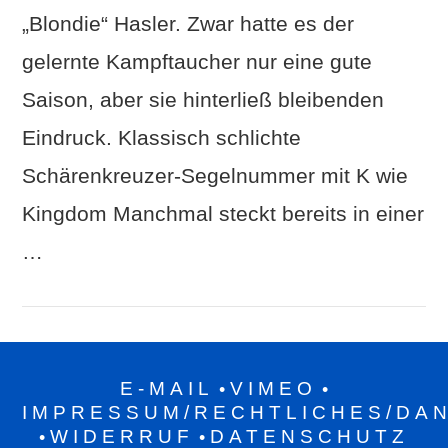
„Blondie“ Hasler. Zwar hatte es der
gelernte Kampftaucher nur eine gute
Saison, aber sie hinterließ bleibenden
Eindruck. Klassisch schlichte
Schärenkreuzer-Segelnummer mit K wie
Kingdom Manchmal steckt bereits in einer
…
E-MAIL
VIMEO
•
•
IMPRESSUM/RECHTLICHES/DA
WIDERRUF
DATENSCHUTZ
•
•