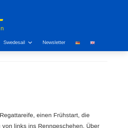
en
Swedesail
Newsletter
Regattareife, einen Frühstart, die
von links ins Renngeschehen. Über