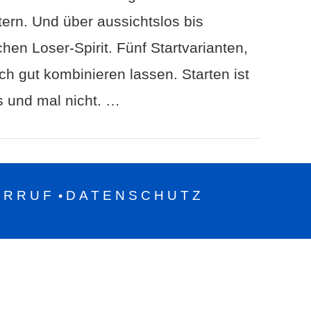
ttern. Und über aussichtslos bis
en Loser-Spirit. Fünf Startvarianten,
ch gut kombinieren lassen. Starten ist
’s und mal nicht. …
ERRUF
DATENSCHUTZ
•