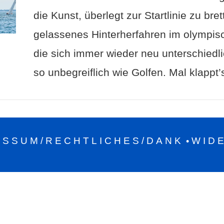
die Kunst, überlegt zur Startlinie zu bre
gelassenes Hinterherfahren im olympisch
die sich immer wieder neu unterschiedli
so unbegreiflich wie Golfen. Mal klappt
ESSUM/RECHTLICHES/DANK
WID
•