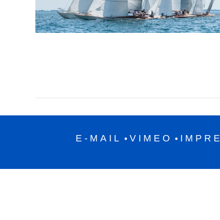
E-MAIL
VIMEO
IMPR
•
•