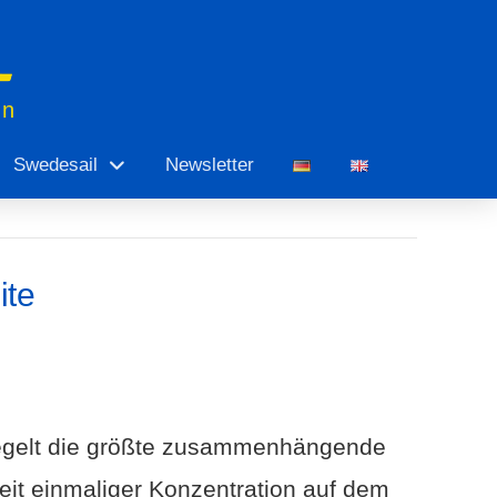
en
Swedesail
Newsletter
ite
 segelt die größte zusammenhängende
eit einmaliger Konzentration auf dem