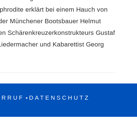
phrodite erklärt bei einem Hauch von
 der Münchener Bootsbauer Helmut
en Schärenkreuzerkonstrukteurs Gustaf
Liedermacher und Kabarettist Georg
ERRUF
DATENSCHUTZ
•