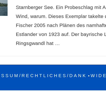
Starnberger See. Ein Probeschlag mit A
Wind, warum. Dieses Exemplar takelte
Fischer 2005 nach Plänen des namhaft
Estlander von 1923 auf. Der bayrische 
Ringsgwandl hat …
ESSUM/RECHTLICHES/DANK
WID
•