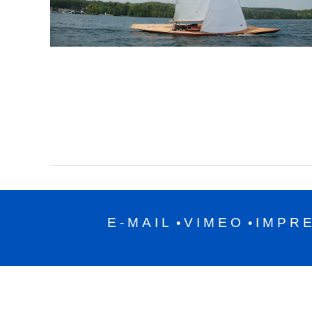
E-MAIL
VIMEO
IMPR
•
•