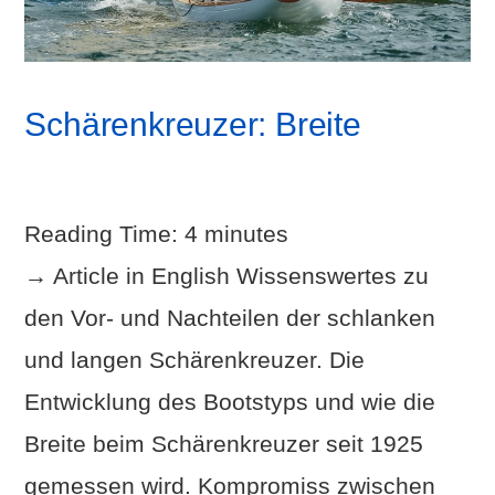
Schärenkreuzer: Breite
Reading Time:
4
minutes
→ Article in English Wissenswertes zu
den Vor- und Nachteilen der schlanken
und langen Schärenkreuzer. Die
Entwicklung des Bootstyps und wie die
Breite beim Schärenkreuzer seit 1925
gemessen wird. Kompromiss zwischen
VIEW POST