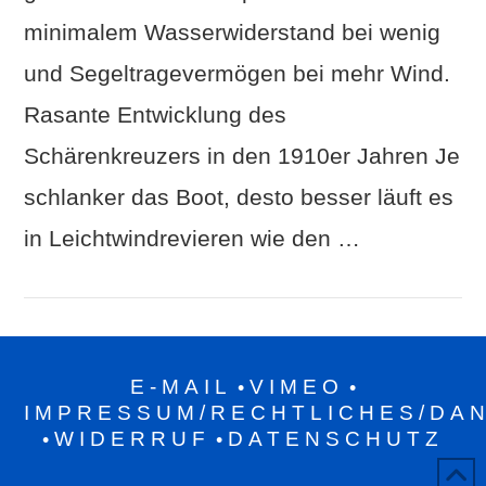
minimalem Wasserwiderstand bei wenig
und Segeltragevermögen bei mehr Wind.
Rasante Entwicklung des
Schärenkreuzers in den 1910er Jahren Je
schlanker das Boot, desto besser läuft es
in Leichtwindrevieren wie den …
E-MAIL
VIMEO
•
•
IMPRESSUM/RECHTLICHES/DA
WIDERRUF
DATENSCHUTZ
•
•