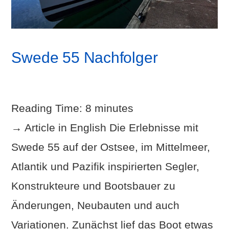
Swede 55 Nachfolger
Reading Time:
8
minutes
→ Article in English Die Erlebnisse mit
Swede 55 auf der Ostsee, im Mittelmeer,
Atlantik und Pazifik inspirierten Segler,
Konstrukteure und Bootsbauer zu
Änderungen, Neubauten und auch
Variationen. Zunächst lief das Boot etwas
VIEW POST