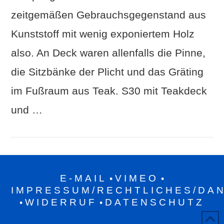
zeitgemäßen Gebrauchsgegenstand aus
Kunststoff mit wenig exponiertem Holz
also. An Deck waren allenfalls die Pinne,
die Sitzbänke der Plicht und das Gräting
im Fußraum aus Teak. S30 mit Teakdeck
und …
E-MAIL
VIMEO
•
•
IMPRESSUM/RECHTLICHES/DA
WIDERRUF
DATENSCHUTZ
•
•