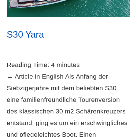
S30 Yara
Reading Time:
4
minutes
→ Article in English Als Anfang der
Siebzigerjahre mit dem beliebten S30
eine familienfreundliche Tourenversion
des klassischen 30 m2 Schärenkreuzers
entstand, ging es um ein erschwingliches
und pflegeleichtes Boot. Einen
VIEW POST