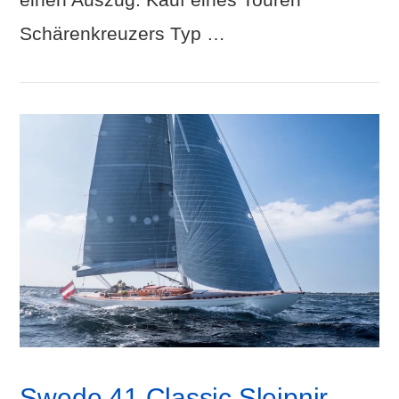
Schärenkreuzers Typ …
Swede 41 Classic Sleipnir