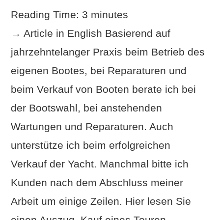
Reading Time:
3
minutes
→ Article in English Basierend auf
jahrzehntelanger Praxis beim Betrieb des
eigenen Bootes, bei Reparaturen und
beim Verkauf von Booten berate ich bei
der Bootswahl, bei anstehenden
Wartungen und Reparaturen. Auch
VIEW POST
unterstütze ich beim erfolgreichen
Verkauf der Yacht. Manchmal bitte ich
Kunden nach dem Abschluss meiner
Arbeit um einige Zeilen. Hier lesen Sie
einen Auszug. Kauf eines Touren