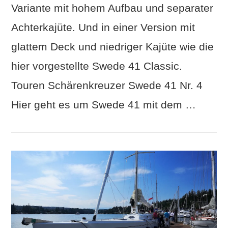
Variante mit hohem Aufbau und separater
Achterkajüte. Und in einer Version mit
VIEW POST
glattem Deck und niedriger Kajüte wie die
hier vorgestellte Swede 41 Classic.
Touren Schärenkreuzer Swede 41 Nr. 4
Hier geht es um Swede 41 mit dem …