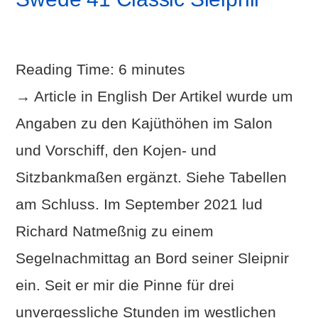
Reading Time:
6
minutes
→ Article in English Der Artikel wurde um
Angaben zu den Kajüthöhen im Salon
und Vorschiff, den Kojen- und
Sitzbankmaßen ergänzt. Siehe Tabellen
am Schluss. Im September 2021 lud
Richard Natmeßnig zu einem
VIEW POST
Segelnachmittag an Bord seiner Sleipnir
ein. Seit er mir die Pinne für drei
unvergessliche Stunden im westlichen