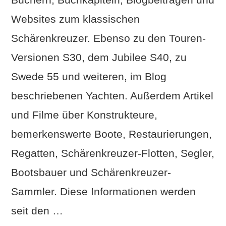
Websites zum klassischen
Schärenkreuzer. Ebenso zu den Touren-
VIEW POST
Versionen S30, dem Jubilee S40, zu
Swede 55 und weiteren, im Blog
beschriebenen Yachten. Außerdem Artikel
und Filme über Konstrukteure,
bemerkenswerte Boote, Restaurierungen,
Regatten, Schärenkreuzer-Flotten, Segler,
Bootsbauer und Schärenkreuzer-
Sammler. Diese Informationen werden
seit den …