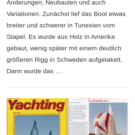
Änderungen, Neubauten und auch
Variationen. Zunächst lief das Boot etwas
VIEW POST
breiter und schwerer in Tunesien vom
Stapel. Es wurde aus Holz in Amerika
gebaut, wenig später mit einem deutlich
größeren Rigg in Schweden aufgetakelt.
Dann wurde das …