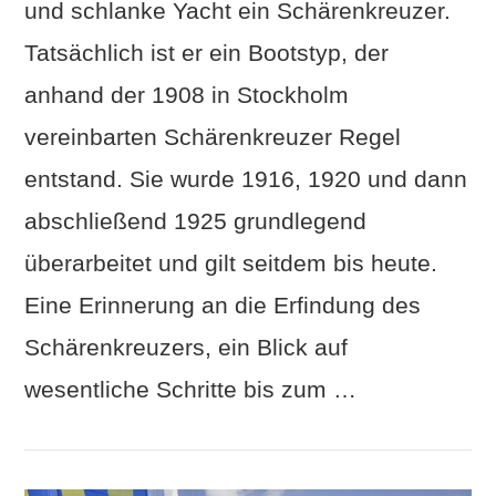
und schlanke Yacht ein Schärenkreuzer.
Tatsächlich ist er ein Bootstyp, der
anhand der 1908 in Stockholm
VIEW POST
vereinbarten Schärenkreuzer Regel
entstand. Sie wurde 1916, 1920 und dann
abschließend 1925 grundlegend
überarbeitet und gilt seitdem bis heute.
Eine Erinnerung an die Erfindung des
Schärenkreuzers, ein Blick auf
wesentliche Schritte bis zum …