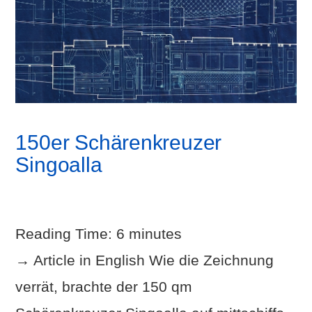
150er Schärenkreuzer
Singoalla
Reading Time:
6
minutes
→ Article in English Wie die Zeichnung
verrät, brachte der 150 qm