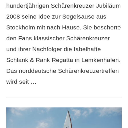
hundertjährigen Schärenkreuzer Jubiläum
VIEW POST
2008 seine Idee zur Segelsause aus
Stockholm mit nach Hause. Sie bescherte
den Fans klassischer Schärenkreuzer
und ihrer Nachfolger die fabelhafte
Schlank & Rank Regatta in Lemkenhafen.
Das norddeutsche Schärenkreuzertreffen
wird seit …