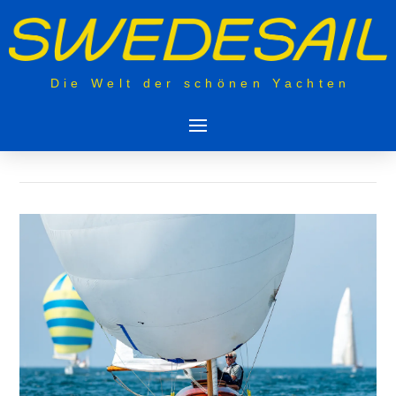
Die Welt der schönen Yachten