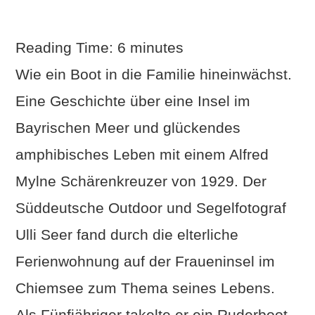
Reading Time:
6
minutes
Wie ein Boot in die Familie hineinwächst.
Eine Geschichte über eine Insel im
Bayrischen Meer und glückendes
amphibisches Leben mit einem Alfred
Mylne Schärenkreuzer von 1929. Der
VIEW POST
Süddeutsche Outdoor und Segelfotograf
Ulli Seer fand durch die elterliche
Ferienwohnung auf der Fraueninsel im
Chiemsee zum Thema seines Lebens.
Als Fünfjähriger takelte er ein Ruderboot