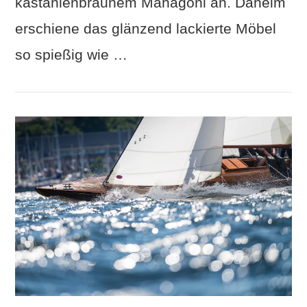
kastanienbraunem Mahagoni an. Daheim
erschiene das glänzend lackierte Möbel
so spießig wie …