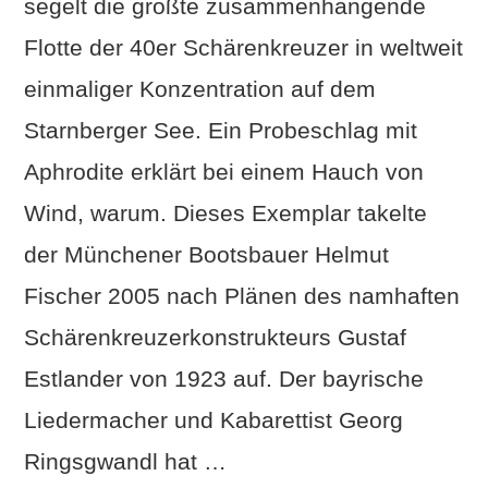
segelt die größte zusammenhängende
Flotte der 40er Schärenkreuzer in weltweit
einmaliger Konzentration auf dem
Starnberger See. Ein Probeschlag mit
VIEW POST
Aphrodite erklärt bei einem Hauch von
Wind, warum. Dieses Exemplar takelte
der Münchener Bootsbauer Helmut
Fischer 2005 nach Plänen des namhaften
Schärenkreuzerkonstrukteurs Gustaf
Estlander von 1923 auf. Der bayrische
Liedermacher und Kabarettist Georg
Ringsgwandl hat …