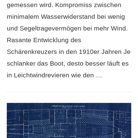
gemessen wird. Kompromiss zwischen
VIEW POST
minimalem Wasserwiderstand bei wenig
und Segeltragevermögen bei mehr Wind.
Rasante Entwicklung des
Schärenkreuzers in den 1910er Jahren Je
schlanker das Boot, desto besser läuft es
in Leichtwindrevieren wie den …