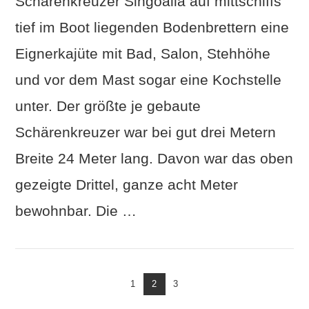
Schärenkreuzer Singoalla auf mittschiffs
tief im Boot liegenden Bodenbrettern eine
Eignerkajüte mit Bad, Salon, Stehhöhe
VIEW POST
und vor dem Mast sogar eine Kochstelle
unter. Der größte je gebaute
Schärenkreuzer war bei gut drei Metern
Breite 24 Meter lang. Davon war das oben
gezeigte Drittel, ganze acht Meter
bewohnbar. Die …
1
2
3