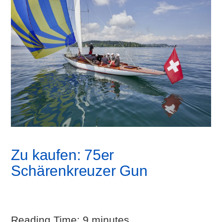
Zu kaufen: 75er
Schärenkreuzer Gun
Reading Time:
9
minutes