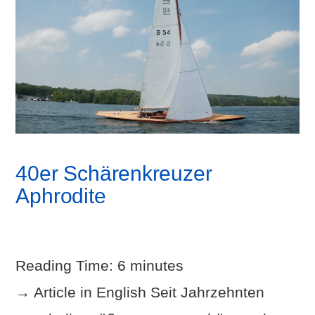
40er Schärenkreuzer
Aphrodite
Reading Time:
6
minutes
→ Article in English Seit Jahrzehnten