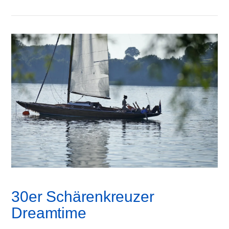
30er Schärenkreuzer
Dreamtime