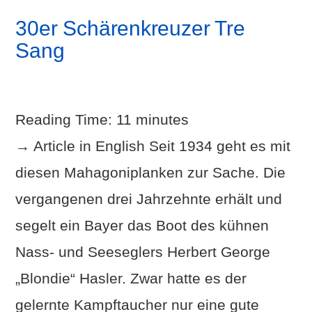
30er Schärenkreuzer Tre
Sang
Reading Time:
11
minutes
→ Article in English Seit 1934 geht es mit
diesen Mahagoniplanken zur Sache. Die
vergangenen drei Jahrzehnte erhält und
segelt ein Bayer das Boot des kühnen
Nass- und Seeseglers Herbert George
VIEW POST
„Blondie“ Hasler. Zwar hatte es der
gelernte Kampftaucher nur eine gute