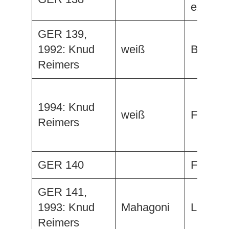
ex. Frij
GER 139,
1992: Knud
weiß
Bijou V
Reimers
1994: Knud
weiß
Florian
Reimers
GER 140
Fee
GER 141,
1993: Knud
Mahagoni
Ludwig
Reimers