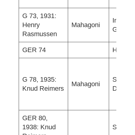
G 73, 1931:
Ingebor
Henry
Mahagoni
Glückau
Rasmussen
GER 74
Hafis
G 78, 1935:
Sehnsu
Mahagoni
Knud Reimers
Darling
GER 80,
1938: Knud
Saga II